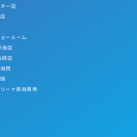
ンター店
木店
ショールーム
新潟店
長岡店
新潟西
長岡
アリーナ新潟黒埼