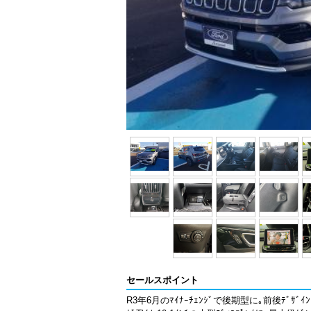
セールスポイント
R3年6月のﾏｲﾅｰﾁｪﾝｼﾞで後期型に｡前後ﾃﾞｻﾞｲﾝ