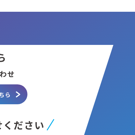
ら
わせ
ちら
せください