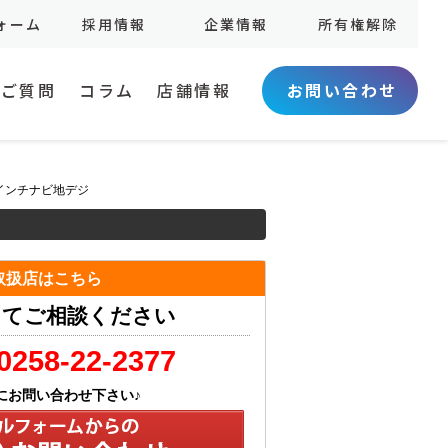
ォーム
採用情報
企業情報
所有権解除
お問い合わせ
るご質問
コラム
店舗情報
インチナビ地デジ
取扱店はこちら
にてご相談ください
0258-22-2377
にお問い合わせ下さい♪
無料メール問い合わせ