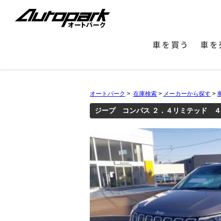
車を買う
車を
オートパーク
>
在庫検索
>
メーカーから探す
>
ジープ コンパス ２．４リミテッド 