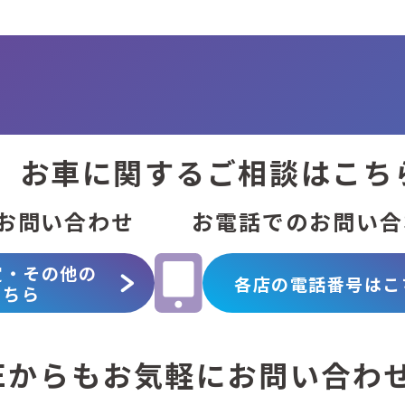
お車に関する
ご相談はこち
お問い合わせ
お電話での
お問い合
定・その他の
各店の電話番号は
こ
こちら
Eからも
お気軽にお問い合わ