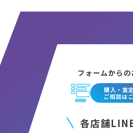
フォームからの
購入・査
ご相談は
各店舗LIN