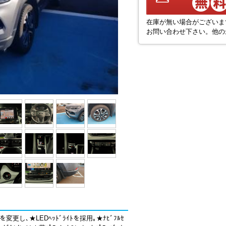
在庫が無い場合がございま
お問い合わせ下さい。他の
を変更し､★LEDﾍｯﾄﾞﾗｲﾄを採用｡★ﾅﾋﾞﾌﾙｾ