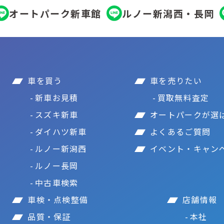
オートパーク新車館
ルノー新潟西・長岡
車を買う
車を売りたい
新車お見積
買取無料査定
スズキ新車
オートパークが選
ダイハツ新車
よくあるご質問
ルノー新潟西
イベント・キャン
ルノー長岡
中古車検索
車検・点検整備
店舗情報
品質・保証
本社