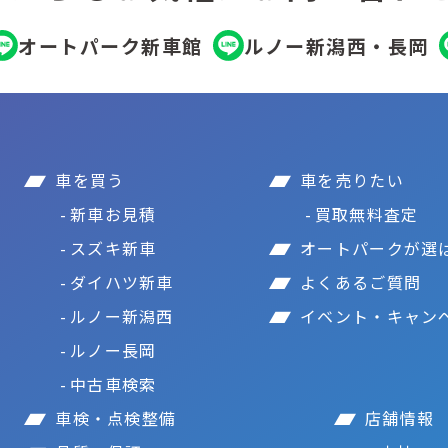
オートパーク新車館
ルノー新潟西・長岡
車を買う
車を売りたい
新車お見積
買取無料査定
スズキ新車
オートパークが選
ダイハツ新車
よくあるご質問
ルノー新潟西
イベント・キャン
ルノー長岡
中古車検索
車検・点検整備
店舗情報