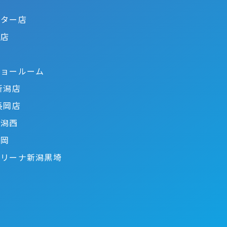
ンター店
木店
ショールーム
新潟店
長岡店
新潟西
長岡
アリーナ新潟黒埼