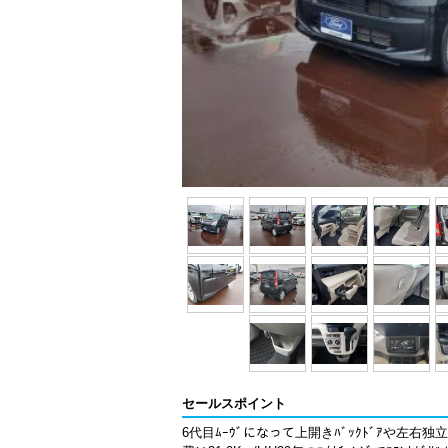
セールスポイント
6代目ﾑｰｳﾞになって上開きﾊﾞｯｸﾄﾞｱや左右独立ｽﾗ