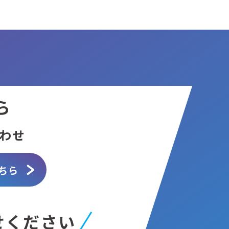
ら
わせ
ちら
せください