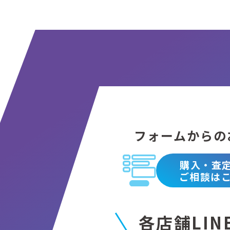
フォームからの
購入・査
ご相談は
各店舗LIN