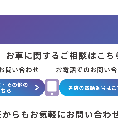
お車に関する
ご相談はこち
お問い合わせ
お電話での
お問い合
定・その他の
各店の電話番号は
こ
こちら
Eからも
お気軽にお問い合わ