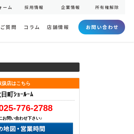
ォーム
採用情報
企業情報
所有権解除
お問い合わせ
るご質問
コラム
店舗情報
取扱店はこちら
日町ｼｮｰﾙｰﾑ
025-776-2788
にお問い合わせ下さい♪
店舗の地図・営業時間