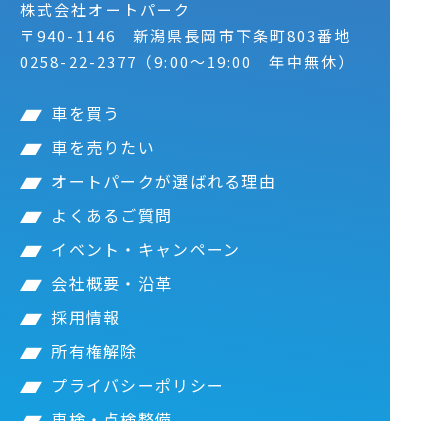
株式会社オートパーク
〒940-1146
新潟県長岡市下条町803番地
0258-22-2377
（9:00～19:00 年中無休）
車を買う
車を売りたい
オートパークが選ばれる理由
よくあるご質問
イベント・キャンペーン
会社概要・沿革
採用情報
所有権解除
プライバシーポリシー
車検・点検整備