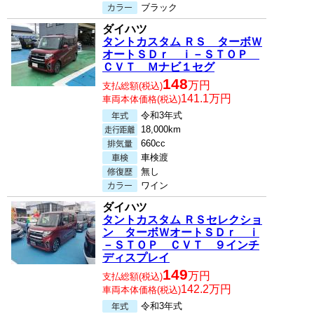
ブラック
ダイハツ
タントカスタム ＲＳ ターボＷ
オートＳＤｒ ｉ－ＳＴＯＰ
ＣＶＴ Ｍナビ１セグ
148
万円
支払総額(税込)
141.1万円
車両本体価格(税込)
令和3年式
18,000km
660cc
車検渡
無し
ワイン
ダイハツ
タントカスタム ＲＳセレクショ
ン ターボＷオートＳＤｒ ｉ
－ＳＴＯＰ ＣＶＴ ９インチ
ディスプレイ
149
万円
支払総額(税込)
142.2万円
車両本体価格(税込)
令和3年式